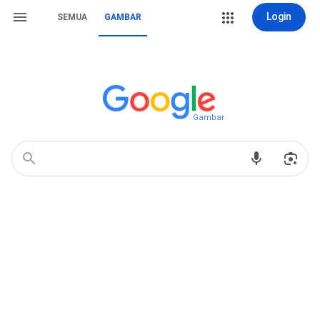
Login
SEMUA
GAMBAR
Gambar