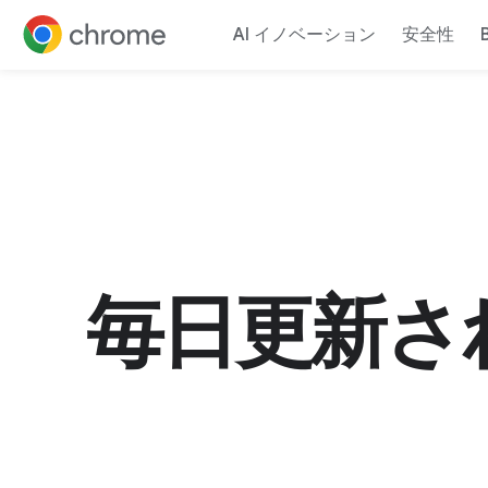
AI イノベーション
安全性
コンテンツに移動
毎日更新さ