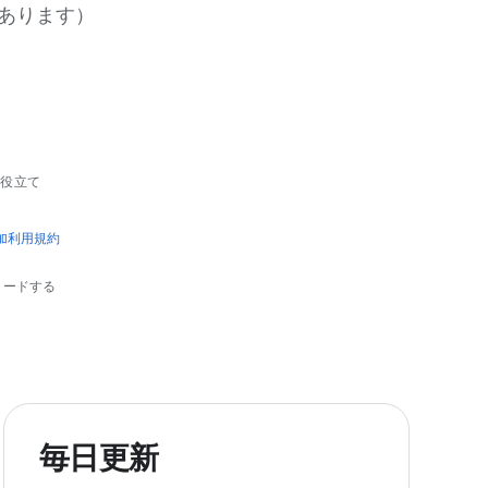
があります）
に役立て
 追加利用規約
ンロードする
毎日更新