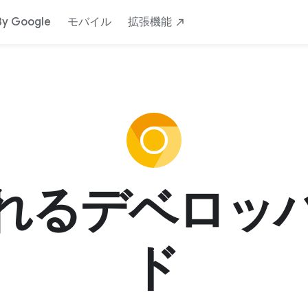
By Google
モバイル
拡張機能
れるデベロッ
ド