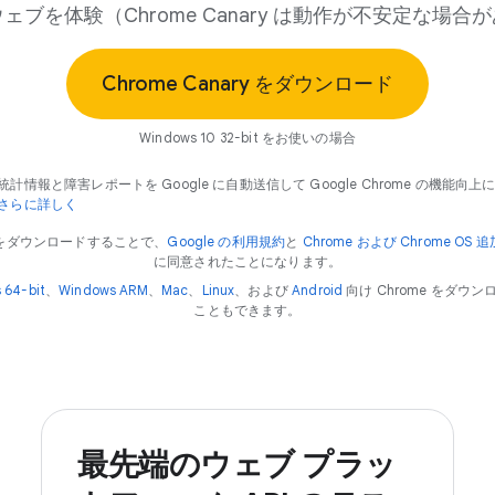
ェブを体験（Chrome Canary は動作が不安定な場合
Chrome Canary をダウンロード
Windows 10 32-bit をお使いの場合
統計情報と障害レポートを Google に自動送信して Google Chrome の機能向上
さらに詳しく
e をダウンロードすることで、
Google の利用規約
と
Chrome および Chrome OS
に同意されたことになります。
 64-bit
、
Windows ARM
、
Mac
、
Linux
、および
Android
向け Chrome をダウ
こともできます。
最先端のウェブ プラッ