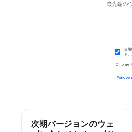
最先端のウ
使用
る。
Chrom
Windows
次期バージョンのウェ