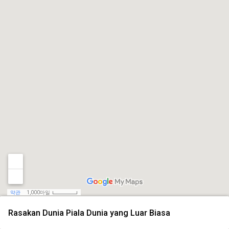
약관
1,000마일
Rasakan Dunia Piala Dunia yang Luar Biasa