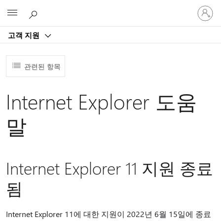
귀
Microsoft
하
계
고객 지원
정
에
로
관련된 항목
그
인
Internet Explorer 도움
말
Internet Explorer 11 지원 종료
됨
Internet Explorer 11에 대한 지원이 2022년 6월 15일에 종료