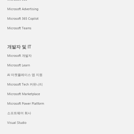
Microsoft Advertising
Microsoft 365 Copilot
Microsoft Teams
개발자 및 IT
Microsoft 개발자
Microsoft Learn
AI 마켓플레이스 앱 지원
Microsoft Tech 커뮤니티
Microsoft Marketplace
Microsoft Power Platform
소프트웨어 회사
Visual Studio