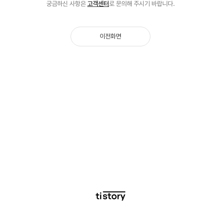
궁금하신 사항은
고객센터
로 문의해 주시기 바랍니다.
이전화면