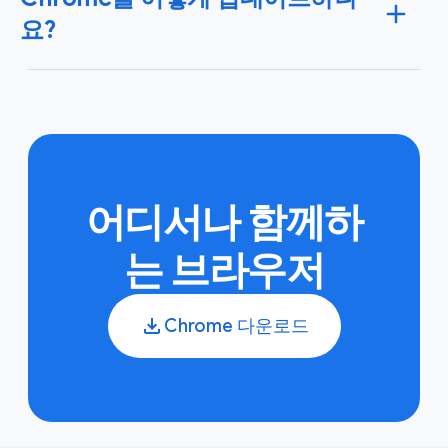
다. 또한 사용 중인 모든 계정에 안전하고 고유한 비밀번
요?
호를 만들 수 있습니다.
Google 비밀번호 관리자 자세히
알아보기
Chrome은 컴퓨터의 브라우저를 닫았다가 다시 열면 백
그라운드에서 업데이트가 진행됩니다. 한동안 브라우저
를 닫지 않은 경우 대기 중인 업데이트가 표시될 수도 있
습니다.
Chrome 업데이트 자세히 알아보기
어디서나 함께하
는 브라우저
Chrome 다운로드