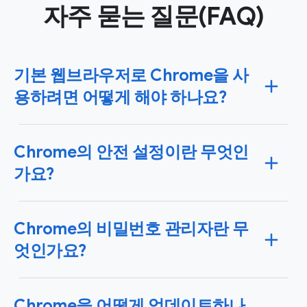
자주 묻는 질문(FAQ)
기본 웹브라우저로 Chrome을 사
용하려면 어떻게 해야 하나요?
iPhone, iPad 또는 Android 기기뿐만 아니라 Windows 또
Chrome의 안전 설정이란 무엇인
는 Mac 운영체제에서도 Chrome을 기본 브라우저로 설
정할 수 있습니다. Chrome을 기본 브라우저로 설정하면
가요?
클릭하는 링크는 자동으로 Chrome에서 열립니다.
여기
에서 사용 중인 기기에 맞는 안내를 확인
해 보세요.
Chrome은 최첨단 안전 및 보안 기능을 사용하여 안전
Chrome의 비밀번호 관리자란 무
관리를 지원합니다. 안전 확인을 사용하여 유출된 비밀
번호, 세이프 브라우징 상태, 사용 가능한 Chrome 업데
엇인가요?
이트를 바로 검사해 보세요.
Chrome의 안전 및 보안 기
능 자세히 알아보기
Chrome은 Google 비밀번호 관리자를 사용하므로, 온라
Chrome을 어떻게 업데이트하나
인에서 비밀번호를 손쉽게 저장, 관리, 보호할 수 있습니