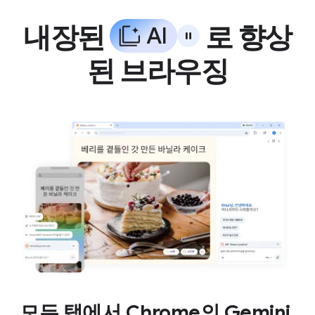
내장된
로 향상
A
I
된 브라우징
모든 탭에서 Chrome의 Gemini