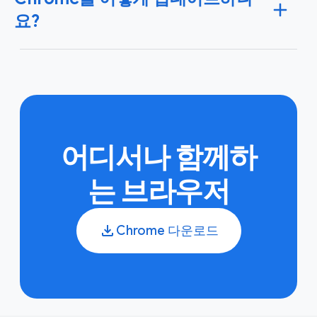
다. 또한 사용 중인 모든 계정에 안전하고 고유한 비밀번
요?
호를 만들 수 있습니다.
Google 비밀번호 관리자 자세히
알아보기
Chrome은 컴퓨터의 브라우저를 닫았다가 다시 열면 백
그라운드에서 업데이트가 진행됩니다. 한동안 브라우저
를 닫지 않은 경우 대기 중인 업데이트가 표시될 수도 있
습니다.
Chrome 업데이트 자세히 알아보기
어디서나 함께하
는 브라우저
Chrome 다운로드