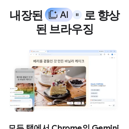
내장된
로 향상
A
I
된 브라우징
모든 탭에서 Chrome의 Gemini