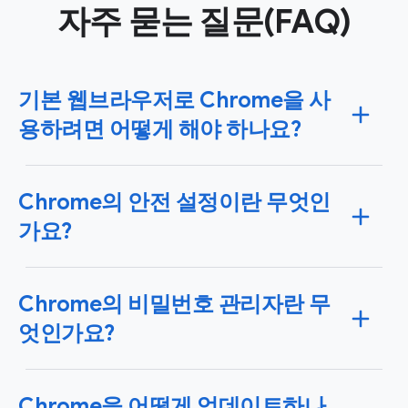
자주 묻는 질문(FAQ)
기본 웹브라우저로 Chrome을 사
용하려면 어떻게 해야 하나요?
iPhone, iPad 또는 Android 기기뿐만 아니라 Windows 또
Chrome의 안전 설정이란 무엇인
는 Mac 운영체제에서도 Chrome을 기본 브라우저로 설
정할 수 있습니다. Chrome을 기본 브라우저로 설정하면
가요?
클릭하는 링크는 자동으로 Chrome에서 열립니다.
여기
에서 사용 중인 기기에 맞는 안내를 확인
해 보세요.
Chrome은 최첨단 안전 및 보안 기능을 사용하여 안전
Chrome의 비밀번호 관리자란 무
관리를 지원합니다. 안전 확인을 사용하여 유출된 비밀
번호, 세이프 브라우징 상태, 사용 가능한 Chrome 업데
엇인가요?
이트를 바로 검사해 보세요.
Chrome의 안전 및 보안 기
능 자세히 알아보기
Chrome은 Google 비밀번호 관리자를 사용하므로, 온라
Chrome을 어떻게 업데이트하나
인에서 비밀번호를 손쉽게 저장, 관리, 보호할 수 있습니