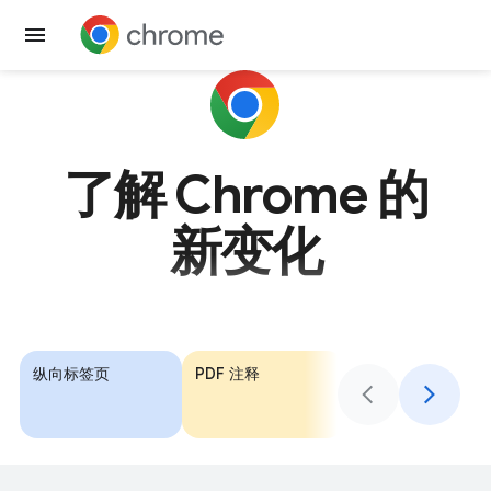
获取 Chrome
了解 Chrome 的
新变化
纵向标签页
PDF 注释
使用 Google 钱包
自动填充